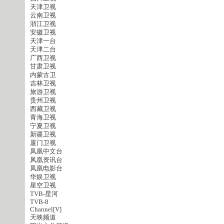
天津卫视
云南卫视
浙江卫视
安徽卫视
天津一台
天津二台
广西卫视
甘肃卫视
内蒙古卫
吉林卫视
旅游卫视
贵州卫视
西藏卫视
青海卫视
宁夏卫视
新疆卫视
厦门卫视
凤凰中文台
凤凰资讯台
凤凰电影台
华娱卫视
星空卫视
TVB-星河
TVB-8
Channel[V]
天映频道