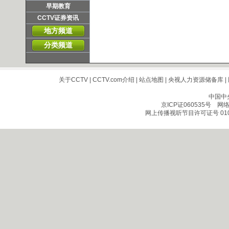
早期教育
CCTV证券资讯
地方频道
分类频道
关于CCTV
|
CCTV.com介绍
|
站点地图
|
央视人力资源储备库
|
中国中
京ICP证060535号
网络文
网上传播视听节目许可证号 010