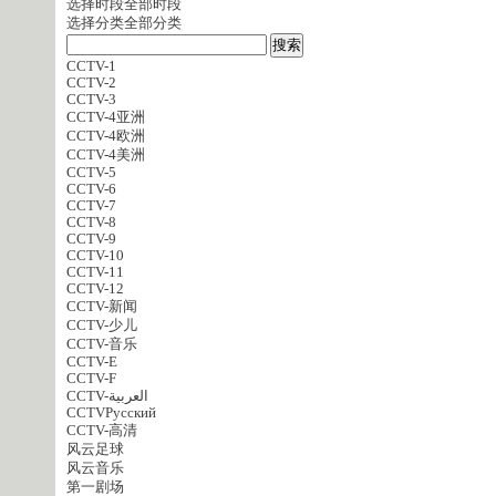
选择时段
全部时段
选择分类
全部分类
CCTV-1
CCTV-2
CCTV-3
CCTV-4亚洲
CCTV-4欧洲
CCTV-4美洲
CCTV-5
CCTV-6
CCTV-7
CCTV-8
CCTV-9
CCTV-10
CCTV-11
CCTV-12
CCTV-新闻
CCTV-少儿
CCTV-音乐
CCTV-E
CCTV-F
CCTV-العربية
CCTVPусский
CCTV-高清
风云足球
风云音乐
第一剧场