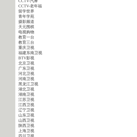
CCTV-汽摩
CCTV-老年福
留学世界
青年学苑
摄影频道
天元围棋
电视购物
教育一台
教育三台
重庆卫视
福建东南卫视
BTV影视
北京卫视
广东卫视
河北卫视
河南卫视
黑龙江卫视
湖北卫视
湖南卫视
江苏卫视
江西卫视
辽宁卫视
山东卫视
山西卫视
陕西卫视
上海卫视
四川卫视