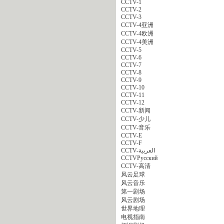
CCTV-1
CCTV-2
CCTV-3
CCTV-4亚洲
CCTV-4欧洲
CCTV-4美洲
CCTV-5
CCTV-6
CCTV-7
CCTV-8
CCTV-9
CCTV-10
CCTV-11
CCTV-12
CCTV-新闻
CCTV-少儿
CCTV-音乐
CCTV-E
CCTV-F
CCTV-العربية
CCTVPусский
CCTV-高清
风云足球
风云音乐
第一剧场
风云剧场
世界地理
电视指南