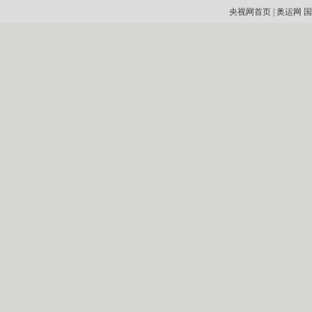
央视网首页
|
奥运网
国