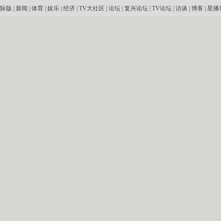
际版
|
新闻
|
体育
|
娱乐
|
经济
|
TV大社区
|
论坛
|
复兴论坛
|
TV论坛
|
访谈
|
博客
|
星播