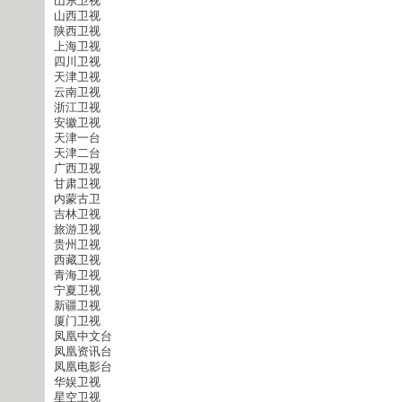
山东卫视
山西卫视
陕西卫视
上海卫视
四川卫视
天津卫视
云南卫视
浙江卫视
安徽卫视
天津一台
天津二台
广西卫视
甘肃卫视
内蒙古卫
吉林卫视
旅游卫视
贵州卫视
西藏卫视
青海卫视
宁夏卫视
新疆卫视
厦门卫视
凤凰中文台
凤凰资讯台
凤凰电影台
华娱卫视
星空卫视