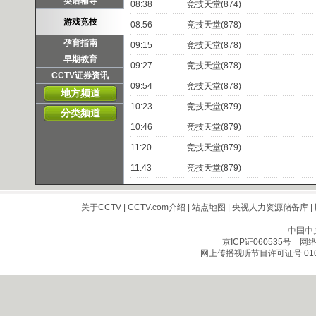
英语辅导
08:38
竞技天堂(874)
游戏竞技
08:56
竞技天堂(878)
孕育指南
09:15
竞技天堂(878)
早期教育
09:27
竞技天堂(878)
CCTV证券资讯
09:54
竞技天堂(878)
地方频道
10:23
竞技天堂(879)
分类频道
10:46
竞技天堂(879)
11:20
竞技天堂(879)
11:43
竞技天堂(879)
关于CCTV
|
CCTV.com介绍
|
站点地图
|
央视人力资源储备库
|
中国中
京ICP证060535号
网络文
网上传播视听节目许可证号 010