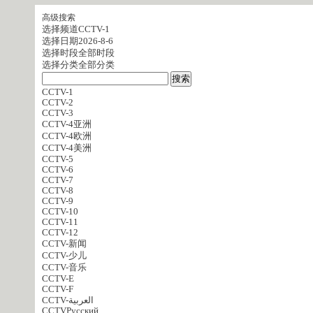
高级搜索
选择频道
CCTV-1
选择日期
2026-8-6
选择时段
全部时段
选择分类
全部分类
CCTV-1
CCTV-2
CCTV-3
CCTV-4亚洲
CCTV-4欧洲
CCTV-4美洲
CCTV-5
CCTV-6
CCTV-7
CCTV-8
CCTV-9
CCTV-10
CCTV-11
CCTV-12
CCTV-新闻
CCTV-少儿
CCTV-音乐
CCTV-E
CCTV-F
CCTV-العربية
CCTVPусский