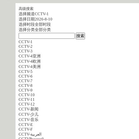
高级搜索
选择频道
CCTV-1
选择日期
2026-8-10
选择时段
全部时段
选择分类
全部分类
CCTV-1
CCTV-2
CCTV-3
CCTV-4亚洲
CCTV-4欧洲
CCTV-4美洲
CCTV-5
CCTV-6
CCTV-7
CCTV-8
CCTV-9
CCTV-10
CCTV-11
CCTV-12
CCTV-新闻
CCTV-少儿
CCTV-音乐
CCTV-E
CCTV-F
CCTV-العربية