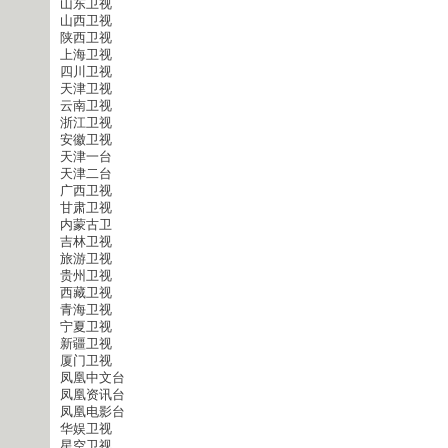
山东卫视
山西卫视
陕西卫视
上海卫视
四川卫视
天津卫视
云南卫视
浙江卫视
安徽卫视
天津一台
天津二台
广西卫视
甘肃卫视
内蒙古卫
吉林卫视
旅游卫视
贵州卫视
西藏卫视
青海卫视
宁夏卫视
新疆卫视
厦门卫视
凤凰中文台
凤凰资讯台
凤凰电影台
华娱卫视
星空卫视