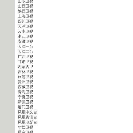
山东卫视
山西卫视
陕西卫视
上海卫视
四川卫视
天津卫视
云南卫视
浙江卫视
安徽卫视
天津一台
天津二台
广西卫视
甘肃卫视
内蒙古卫
吉林卫视
旅游卫视
贵州卫视
西藏卫视
青海卫视
宁夏卫视
新疆卫视
厦门卫视
凤凰中文台
凤凰资讯台
凤凰电影台
华娱卫视
星空卫视