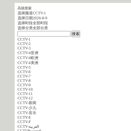
高级搜索
选择频道
CCTV-1
选择日期
2026-8-9
选择时段
全部时段
选择分类
全部分类
CCTV-1
CCTV-2
CCTV-3
CCTV-4亚洲
CCTV-4欧洲
CCTV-4美洲
CCTV-5
CCTV-6
CCTV-7
CCTV-8
CCTV-9
CCTV-10
CCTV-11
CCTV-12
CCTV-新闻
CCTV-少儿
CCTV-音乐
CCTV-E
CCTV-F
CCTV-العربية