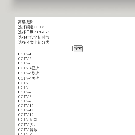
高级搜索
选择频道
CCTV-1
选择日期
2026-8-7
选择时段
全部时段
选择分类
全部分类
CCTV-1
CCTV-2
CCTV-3
CCTV-4亚洲
CCTV-4欧洲
CCTV-4美洲
CCTV-5
CCTV-6
CCTV-7
CCTV-8
CCTV-9
CCTV-10
CCTV-11
CCTV-12
CCTV-新闻
CCTV-少儿
CCTV-音乐
CCTV-E