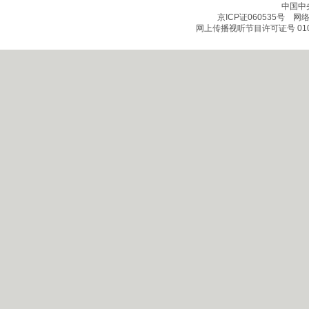
中国中
京ICP证060535号
网络文
网上传播视听节目许可证号 010