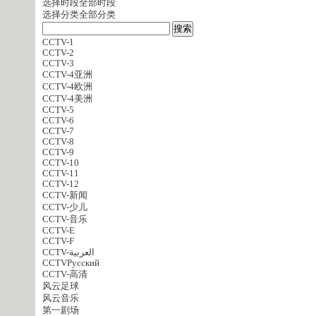
选择时段
全部时段
选择分类
全部分类
CCTV-1
CCTV-2
CCTV-3
CCTV-4亚洲
CCTV-4欧洲
CCTV-4美洲
CCTV-5
CCTV-6
CCTV-7
CCTV-8
CCTV-9
CCTV-10
CCTV-11
CCTV-12
CCTV-新闻
CCTV-少儿
CCTV-音乐
CCTV-E
CCTV-F
CCTV-العربية
CCTVPусский
CCTV-高清
风云足球
风云音乐
第一剧场