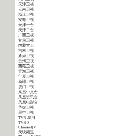
天津卫视
云南卫视
浙江卫视
安徽卫视
天津一台
天津二台
广西卫视
甘肃卫视
内蒙古卫
吉林卫视
旅游卫视
贵州卫视
西藏卫视
青海卫视
宁夏卫视
新疆卫视
厦门卫视
凤凰中文台
凤凰资讯台
凤凰电影台
华娱卫视
星空卫视
TVB-星河
TVB-8
Channel[V]
天映频道