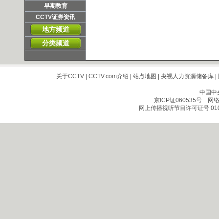
早期教育
CCTV证券资讯
地方频道
分类频道
关于CCTV
|
CCTV.com介绍
|
站点地图
|
央视人力资源储备库
|
中国中
京ICP证060535号
网络文
网上传播视听节目许可证号 010