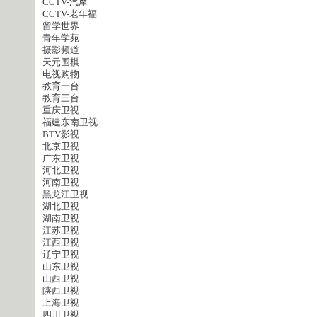
CCTV-汽摩
CCTV-老年福
留学世界
青年学苑
摄影频道
天元围棋
电视购物
教育一台
教育三台
重庆卫视
福建东南卫视
BTV影视
北京卫视
广东卫视
河北卫视
河南卫视
黑龙江卫视
湖北卫视
湖南卫视
江苏卫视
江西卫视
辽宁卫视
山东卫视
山西卫视
陕西卫视
上海卫视
四川卫视