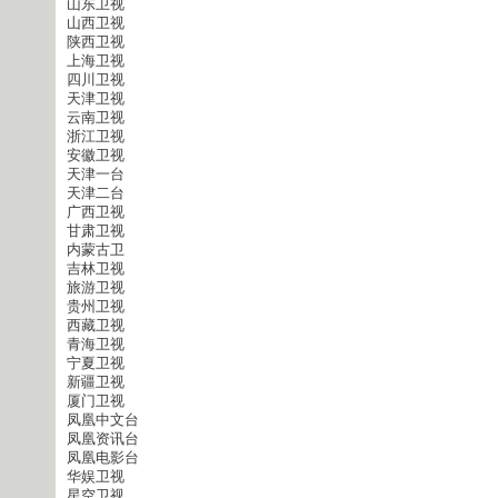
山东卫视
山西卫视
陕西卫视
上海卫视
四川卫视
天津卫视
云南卫视
浙江卫视
安徽卫视
天津一台
天津二台
广西卫视
甘肃卫视
内蒙古卫
吉林卫视
旅游卫视
贵州卫视
西藏卫视
青海卫视
宁夏卫视
新疆卫视
厦门卫视
凤凰中文台
凤凰资讯台
凤凰电影台
华娱卫视
星空卫视