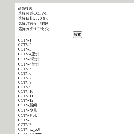
高级搜索
选择频道
CCTV-1
选择日期
2026-8-6
选择时段
全部时段
选择分类
全部分类
CCTV-1
CCTV-2
CCTV-3
CCTV-4亚洲
CCTV-4欧洲
CCTV-4美洲
CCTV-5
CCTV-6
CCTV-7
CCTV-8
CCTV-9
CCTV-10
CCTV-11
CCTV-12
CCTV-新闻
CCTV-少儿
CCTV-音乐
CCTV-E
CCTV-F
CCTV-العربية