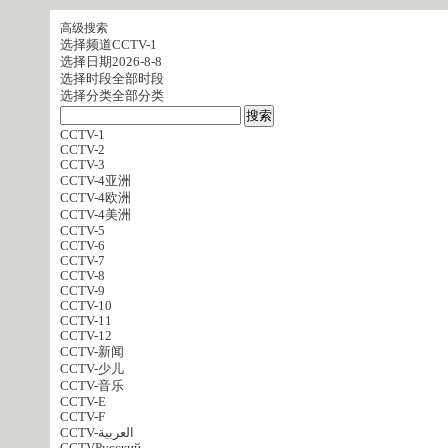
高级搜索
选择频道
CCTV-1
选择日期
2026-8-8
选择时段
全部时段
选择分类
全部分类
CCTV-1
CCTV-2
CCTV-3
CCTV-4亚洲
CCTV-4欧洲
CCTV-4美洲
CCTV-5
CCTV-6
CCTV-7
CCTV-8
CCTV-9
CCTV-10
CCTV-11
CCTV-12
CCTV-新闻
CCTV-少儿
CCTV-音乐
CCTV-E
CCTV-F
CCTV-العربية