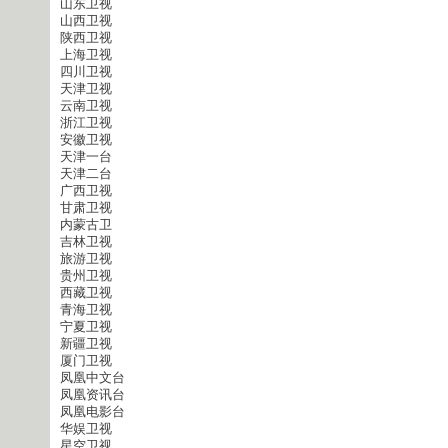
山东卫视
山西卫视
陕西卫视
上海卫视
四川卫视
天津卫视
云南卫视
浙江卫视
安徽卫视
天津一台
天津二台
广西卫视
甘肃卫视
内蒙古卫
吉林卫视
旅游卫视
贵州卫视
西藏卫视
青海卫视
宁夏卫视
新疆卫视
厦门卫视
凤凰中文台
凤凰资讯台
凤凰电影台
华娱卫视
星空卫视