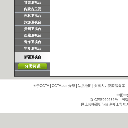
甘肃卫视台
内蒙古卫视
吉林卫视台
旅游卫视台
贵州卫视台
西藏卫视台
青海卫视台
宁夏卫视台
新疆卫视台
分类频道
关于CCTV
|
CCTV.com介绍
|
站点地图
|
央视人力资源储备库
|
中国中
京ICP证060535号
网络文
网上传播视听节目许可证号 010