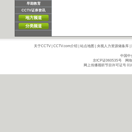
早期教育
CCTV证券资讯
地方频道
分类频道
关于CCTV
|
CCTV.com介绍
|
站点地图
|
央视人力资源储备库
|
中国中
京ICP证060535号
网络文
网上传播视听节目许可证号 010