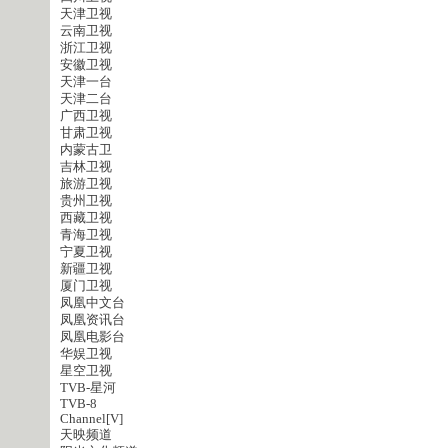
天津卫视
云南卫视
浙江卫视
安徽卫视
天津一台
天津二台
广西卫视
甘肃卫视
内蒙古卫
吉林卫视
旅游卫视
贵州卫视
西藏卫视
青海卫视
宁夏卫视
新疆卫视
厦门卫视
凤凰中文台
凤凰资讯台
凤凰电影台
华娱卫视
星空卫视
TVB-星河
TVB-8
Channel[V]
天映频道