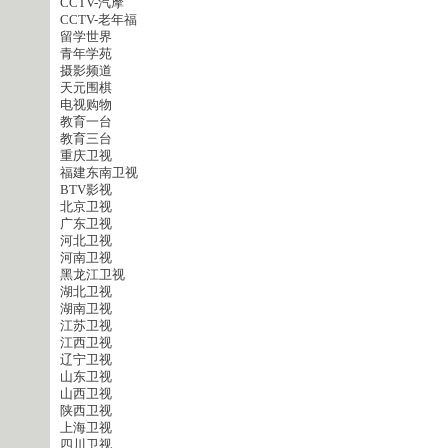
CCTV-汽摩
CCTV-老年福
留学世界
青年学苑
摄影频道
天元围棋
电视购物
教育一台
教育三台
重庆卫视
福建东南卫视
BTV影视
北京卫视
广东卫视
河北卫视
河南卫视
黑龙江卫视
湖北卫视
湖南卫视
江苏卫视
江西卫视
辽宁卫视
山东卫视
山西卫视
陕西卫视
上海卫视
四川卫视