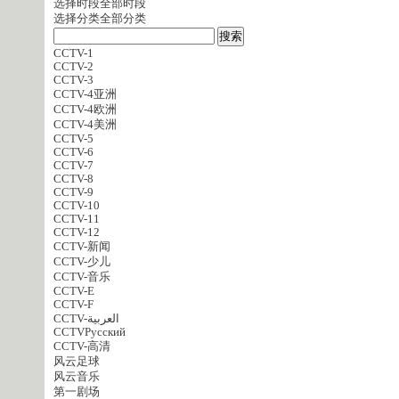
选择时段
全部时段
选择分类
全部分类
CCTV-1
CCTV-2
CCTV-3
CCTV-4亚洲
CCTV-4欧洲
CCTV-4美洲
CCTV-5
CCTV-6
CCTV-7
CCTV-8
CCTV-9
CCTV-10
CCTV-11
CCTV-12
CCTV-新闻
CCTV-少儿
CCTV-音乐
CCTV-E
CCTV-F
CCTV-العربية
CCTVPусский
CCTV-高清
风云足球
风云音乐
第一剧场