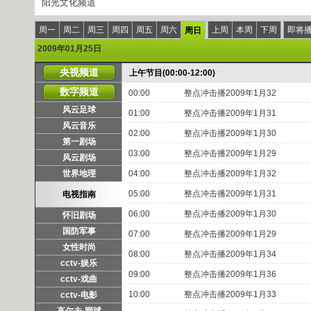
阳光文化频道
周一
周二
周三
周四
周五
周六
上周
本周
下周
即将
周日
2009年01月25日
央视频道
上午节目(00:00-12:00)
数字频道
00:00
整点冲击播2009年1月32
风云足球
01:00
整点冲击播2009年1月31
风云音乐
02:00
整点冲击播2009年1月30
第一剧场
03:00
整点冲击播2009年1月29
风云剧场
世界地理
04:00
整点冲击播2009年1月32
05:00
整点冲击播2009年1月31
电视指南
06:00
整点冲击播2009年1月30
怀旧剧场
国防军事
07:00
整点冲击播2009年1月29
女性时尚
08:00
整点冲击播2009年1月34
cctv-娱乐
09:00
整点冲击播2009年1月36
cctv-戏曲
10:00
整点冲击播2009年1月33
cctv-电影
高尔夫·网球