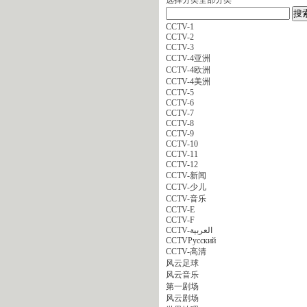
CCTV-1
CCTV-2
CCTV-3
CCTV-4亚洲
CCTV-4欧洲
CCTV-4美洲
CCTV-5
CCTV-6
CCTV-7
CCTV-8
CCTV-9
CCTV-10
CCTV-11
CCTV-12
CCTV-新闻
CCTV-少儿
CCTV-音乐
CCTV-E
CCTV-F
CCTV-العربية
CCTVPусский
CCTV-高清
风云足球
风云音乐
第一剧场
风云剧场