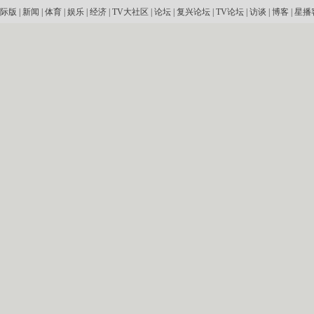
际版
|
新闻
|
体育
|
娱乐
|
经济
|
TV大社区
|
论坛
|
复兴论坛
|
TV论坛
|
访谈
|
博客
|
星播