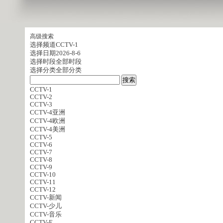
高级搜索
选择频道
CCTV-1
选择日期
2026-8-6
选择时段
全部时段
选择分类
全部分类
CCTV-1
CCTV-2
CCTV-3
CCTV-4亚洲
CCTV-4欧洲
CCTV-4美洲
CCTV-5
CCTV-6
CCTV-7
CCTV-8
CCTV-9
CCTV-10
CCTV-11
CCTV-12
CCTV-新闻
CCTV-少儿
CCTV-音乐
CCTV-E