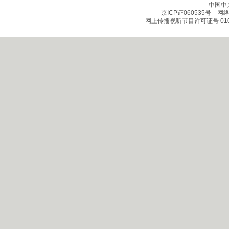
中国中
京ICP证060535号
网络文
网上传播视听节目许可证号 010