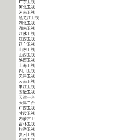
广东卫视
河北卫视
河南卫视
黑龙江卫视
湖北卫视
湖南卫视
江苏卫视
江西卫视
辽宁卫视
山东卫视
山西卫视
陕西卫视
上海卫视
四川卫视
天津卫视
云南卫视
浙江卫视
安徽卫视
天津一台
天津二台
广西卫视
甘肃卫视
内蒙古卫
吉林卫视
旅游卫视
贵州卫视