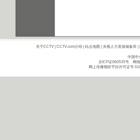
关于CCTV
|
CCTV.com介绍
|
站点地图
|
央视人力资源储备库
|
中国中
京ICP证060535号
网络文
网上传播视听节目许可证号 010