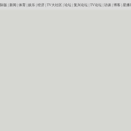
际版
|
新闻
|
体育
|
娱乐
|
经济
|
TV大社区
|
论坛
|
复兴论坛
|
TV论坛
|
访谈
|
博客
|
星播