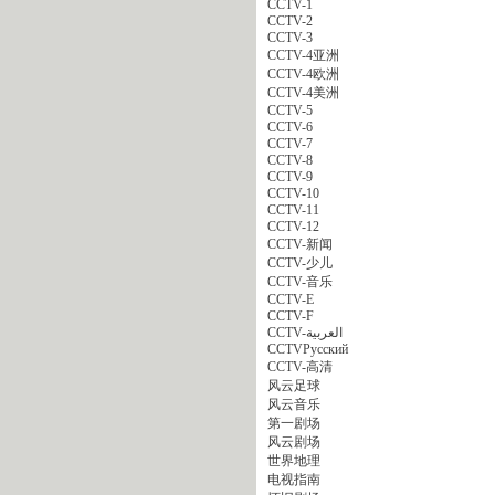
CCTV-1
CCTV-2
CCTV-3
CCTV-4亚洲
CCTV-4欧洲
CCTV-4美洲
CCTV-5
CCTV-6
CCTV-7
CCTV-8
CCTV-9
CCTV-10
CCTV-11
CCTV-12
CCTV-新闻
CCTV-少儿
CCTV-音乐
CCTV-E
CCTV-F
CCTV-العربية
CCTVPусский
CCTV-高清
风云足球
风云音乐
第一剧场
风云剧场
世界地理
电视指南