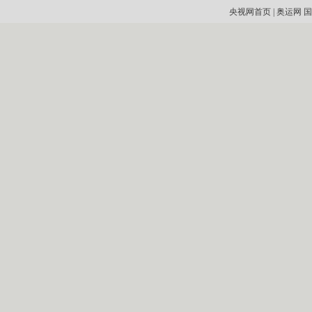
央视网首页
|
奥运网
国