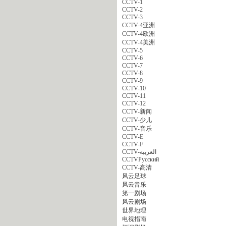
CCTV-1
CCTV-2
CCTV-3
CCTV-4亚洲
CCTV-4欧洲
CCTV-4美洲
CCTV-5
CCTV-6
CCTV-7
CCTV-8
CCTV-9
CCTV-10
CCTV-11
CCTV-12
CCTV-新闻
CCTV-少儿
CCTV-音乐
CCTV-E
CCTV-F
CCTV-العربية
CCTVPусский
CCTV-高清
风云足球
风云音乐
第一剧场
风云剧场
世界地理
电视指南