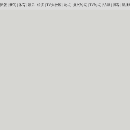
际版
|
新闻
|
体育
|
娱乐
|
经济
|
TV大社区
|
论坛
|
复兴论坛
|
TV论坛
|
访谈
|
博客
|
星播