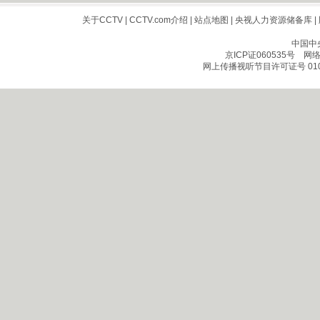
关于CCTV
|
CCTV.com介绍
|
站点地图
|
央视人力资源储备库
|
中国中
京ICP证060535号
网络文
网上传播视听节目许可证号 010