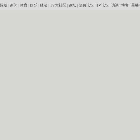
际版
|
新闻
|
体育
|
娱乐
|
经济
|
TV大社区
|
论坛
|
复兴论坛
|
TV论坛
|
访谈
|
博客
|
星播