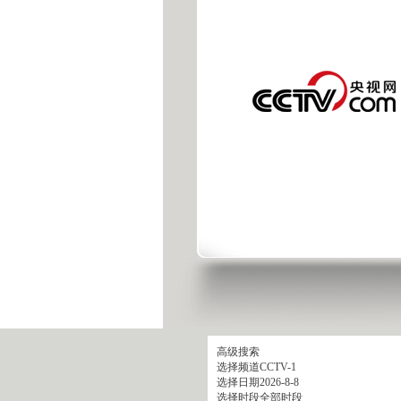
高级搜索
选择频道
CCTV-1
选择日期
2026-8-8
选择时段
全部时段