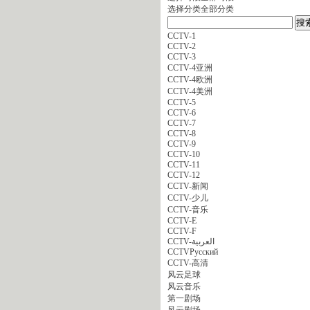
选择分类
全部分类
CCTV-1
CCTV-2
CCTV-3
CCTV-4亚洲
CCTV-4欧洲
CCTV-4美洲
CCTV-5
CCTV-6
CCTV-7
CCTV-8
CCTV-9
CCTV-10
CCTV-11
CCTV-12
CCTV-新闻
CCTV-少儿
CCTV-音乐
CCTV-E
CCTV-F
CCTV-العربية
CCTVPусский
CCTV-高清
风云足球
风云音乐
第一剧场
风云剧场