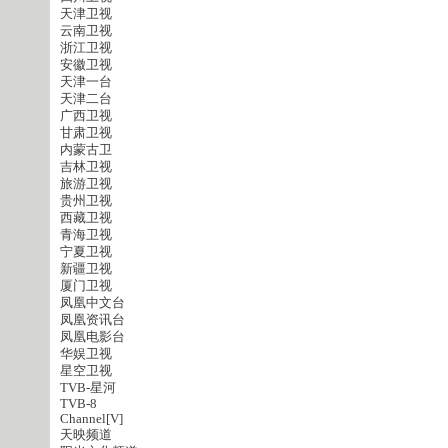
天津卫视
云南卫视
浙江卫视
安徽卫视
天津一台
天津二台
广西卫视
甘肃卫视
内蒙古卫
吉林卫视
旅游卫视
贵州卫视
西藏卫视
青海卫视
宁夏卫视
新疆卫视
厦门卫视
凤凰中文台
凤凰资讯台
凤凰电影台
华娱卫视
星空卫视
TVB-星河
TVB-8
Channel[V]
天映频道