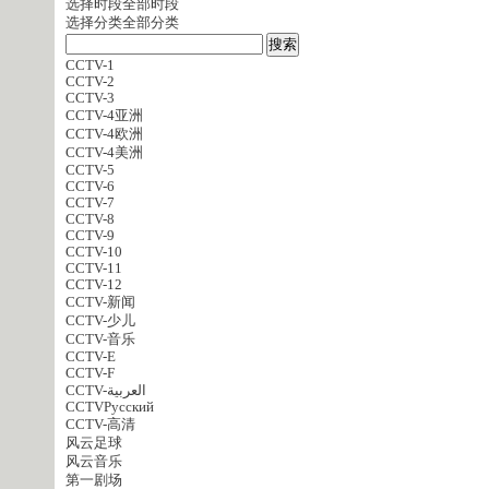
选择时段
全部时段
选择分类
全部分类
CCTV-1
CCTV-2
CCTV-3
CCTV-4亚洲
CCTV-4欧洲
CCTV-4美洲
CCTV-5
CCTV-6
CCTV-7
CCTV-8
CCTV-9
CCTV-10
CCTV-11
CCTV-12
CCTV-新闻
CCTV-少儿
CCTV-音乐
CCTV-E
CCTV-F
CCTV-العربية
CCTVPусский
CCTV-高清
风云足球
风云音乐
第一剧场