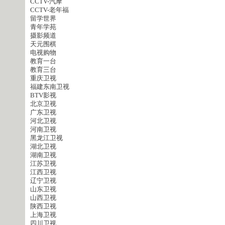
CCTV-汽摩
CCTV-老年福
留学世界
青年学苑
摄影频道
天元围棋
电视购物
教育一台
教育三台
重庆卫视
福建东南卫视
BTV影视
北京卫视
广东卫视
河北卫视
河南卫视
黑龙江卫视
湖北卫视
湖南卫视
江苏卫视
江西卫视
辽宁卫视
山东卫视
山西卫视
陕西卫视
上海卫视
四川卫视