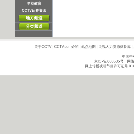
早期教育
CCTV证券资讯
地方频道
分类频道
关于CCTV
|
CCTV.com介绍
|
站点地图
|
央视人力资源储备库
|
中国中
京ICP证060535号
网络文
网上传播视听节目许可证号 010