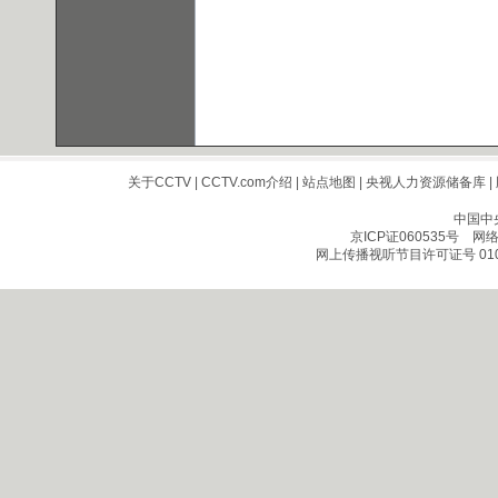
关于CCTV
|
CCTV.com介绍
|
站点地图
|
央视人力资源储备库
|
中国中
京ICP证060535号
网络文
网上传播视听节目许可证号 010