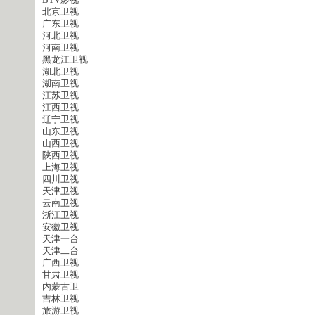
BTV影视
北京卫视
广东卫视
河北卫视
河南卫视
黑龙江卫视
湖北卫视
湖南卫视
江苏卫视
江西卫视
辽宁卫视
山东卫视
山西卫视
陕西卫视
上海卫视
四川卫视
天津卫视
云南卫视
浙江卫视
安徽卫视
天津一台
天津二台
广西卫视
甘肃卫视
内蒙古卫
吉林卫视
旅游卫视