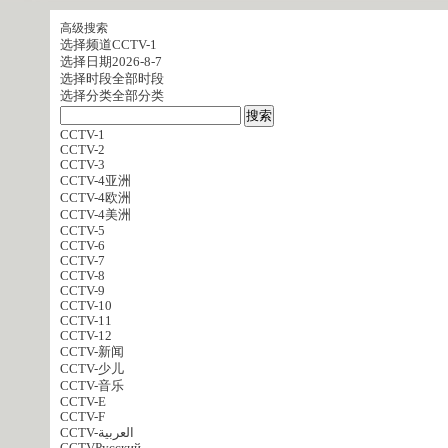
高级搜索
选择频道
CCTV-1
选择日期
2026-8-7
选择时段
全部时段
选择分类
全部分类
CCTV-1
CCTV-2
CCTV-3
CCTV-4亚洲
CCTV-4欧洲
CCTV-4美洲
CCTV-5
CCTV-6
CCTV-7
CCTV-8
CCTV-9
CCTV-10
CCTV-11
CCTV-12
CCTV-新闻
CCTV-少儿
CCTV-音乐
CCTV-E
CCTV-F
CCTV-العربية