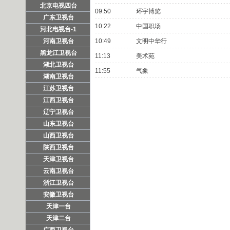
北京电视四台
09:50
环宇博览
广东卫视台
10:22
中国职场
河北电视台-1
河南卫视台
10:49
文明中华行
黑龙江卫视台
11:13
美术苑
湖北卫视台
11:55
气象
湖南卫视台
江苏卫视台
江西卫视台
辽宁卫视台
山东卫视台
山西卫视台
陕西卫视台
天津卫视台
云南卫视台
浙江卫视台
安徽卫视台
天津一台
天津二台