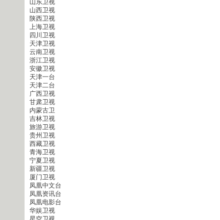
山东卫视
山西卫视
陕西卫视
上海卫视
四川卫视
天津卫视
云南卫视
浙江卫视
安徽卫视
天津一台
天津二台
广西卫视
甘肃卫视
内蒙古卫
吉林卫视
旅游卫视
贵州卫视
西藏卫视
青海卫视
宁夏卫视
新疆卫视
厦门卫视
凤凰中文台
凤凰资讯台
凤凰电影台
华娱卫视
星空卫视