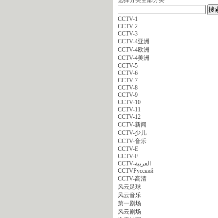
CCTV-1
CCTV-2
CCTV-3
CCTV-4亚洲
CCTV-4欧洲
CCTV-4美洲
CCTV-5
CCTV-6
CCTV-7
CCTV-8
CCTV-9
CCTV-10
CCTV-11
CCTV-12
CCTV-新闻
CCTV-少儿
CCTV-音乐
CCTV-E
CCTV-F
CCTV-العربية
CCTVPусский
CCTV-高清
风云足球
风云音乐
第一剧场
风云剧场