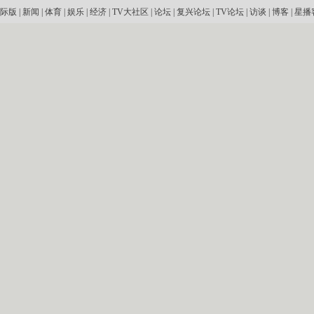
际版
|
新闻
|
体育
|
娱乐
|
经济
|
TV大社区
|
论坛
|
复兴论坛
|
TV论坛
|
访谈
|
博客
|
星播