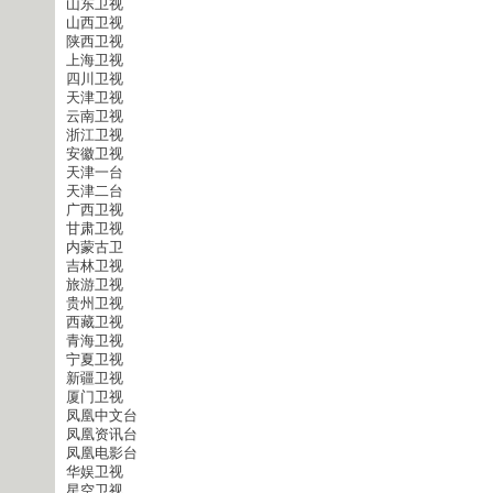
山东卫视
山西卫视
陕西卫视
上海卫视
四川卫视
天津卫视
云南卫视
浙江卫视
安徽卫视
天津一台
天津二台
广西卫视
甘肃卫视
内蒙古卫
吉林卫视
旅游卫视
贵州卫视
西藏卫视
青海卫视
宁夏卫视
新疆卫视
厦门卫视
凤凰中文台
凤凰资讯台
凤凰电影台
华娱卫视
星空卫视