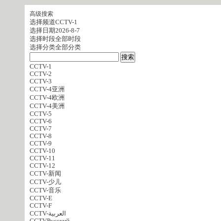
高级搜索
选择频道
CCTV-1
选择日期
2026-8-7
选择时段
全部时段
选择分类
全部分类
CCTV-1
CCTV-2
CCTV-3
CCTV-4亚洲
CCTV-4欧洲
CCTV-4美洲
CCTV-5
CCTV-6
CCTV-7
CCTV-8
CCTV-9
CCTV-10
CCTV-11
CCTV-12
CCTV-新闻
CCTV-少儿
CCTV-音乐
CCTV-E
CCTV-F
CCTV-العربية