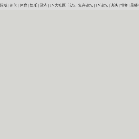
际版
|
新闻
|
体育
|
娱乐
|
经济
|
TV大社区
|
论坛
|
复兴论坛
|
TV论坛
|
访谈
|
博客
|
星播