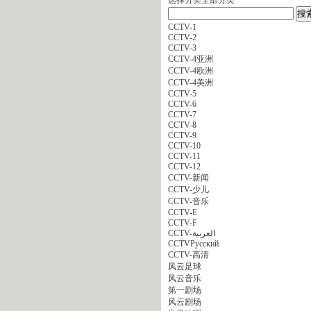
CCTV-1
CCTV-2
CCTV-3
CCTV-4亚洲
CCTV-4欧洲
CCTV-4美洲
CCTV-5
CCTV-6
CCTV-7
CCTV-8
CCTV-9
CCTV-10
CCTV-11
CCTV-12
CCTV-新闻
CCTV-少儿
CCTV-音乐
CCTV-E
CCTV-F
CCTV-العربية
CCTVPусский
CCTV-高清
风云足球
风云音乐
第一剧场
风云剧场