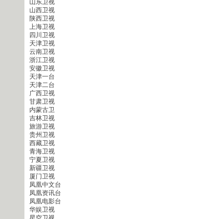
山东卫视
山西卫视
陕西卫视
上海卫视
四川卫视
天津卫视
云南卫视
浙江卫视
安徽卫视
天津一台
天津二台
广西卫视
甘肃卫视
内蒙古卫
吉林卫视
旅游卫视
贵州卫视
西藏卫视
青海卫视
宁夏卫视
新疆卫视
厦门卫视
凤凰中文台
凤凰资讯台
凤凰电影台
华娱卫视
星空卫视