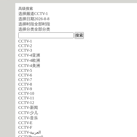
高级搜索
选择频道
CCTV-1
选择日期
2026-8-8
选择时段
全部时段
选择分类
全部分类
CCTV-1
CCTV-2
CCTV-3
CCTV-4亚洲
CCTV-4欧洲
CCTV-4美洲
CCTV-5
CCTV-6
CCTV-7
CCTV-8
CCTV-9
CCTV-10
CCTV-11
CCTV-12
CCTV-新闻
CCTV-少儿
CCTV-音乐
CCTV-E
CCTV-F
CCTV-العربية