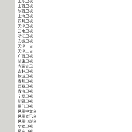
山东卫视
山西卫视
陕西卫视
上海卫视
四川卫视
天津卫视
云南卫视
浙江卫视
安徽卫视
天津一台
天津二台
广西卫视
甘肃卫视
内蒙古卫
吉林卫视
旅游卫视
贵州卫视
西藏卫视
青海卫视
宁夏卫视
新疆卫视
厦门卫视
凤凰中文台
凤凰资讯台
凤凰电影台
华娱卫视
星空卫视