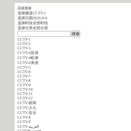
高级搜索
选择频道
CCTV-1
选择日期
2026-8-6
选择时段
全部时段
选择分类
全部分类
CCTV-1
CCTV-2
CCTV-3
CCTV-4亚洲
CCTV-4欧洲
CCTV-4美洲
CCTV-5
CCTV-6
CCTV-7
CCTV-8
CCTV-9
CCTV-10
CCTV-11
CCTV-12
CCTV-新闻
CCTV-少儿
CCTV-音乐
CCTV-E
CCTV-F
CCTV-العربية