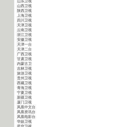
山东卫视
山西卫视
陕西卫视
上海卫视
四川卫视
天津卫视
云南卫视
浙江卫视
安徽卫视
天津一台
天津二台
广西卫视
甘肃卫视
内蒙古卫
吉林卫视
旅游卫视
贵州卫视
西藏卫视
青海卫视
宁夏卫视
新疆卫视
厦门卫视
凤凰中文台
凤凰资讯台
凤凰电影台
华娱卫视
星空卫视