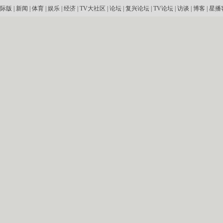
际版
|
新闻
|
体育
|
娱乐
|
经济
|
TV大社区
|
论坛
|
复兴论坛
|
TV论坛
|
访谈
|
博客
|
星播