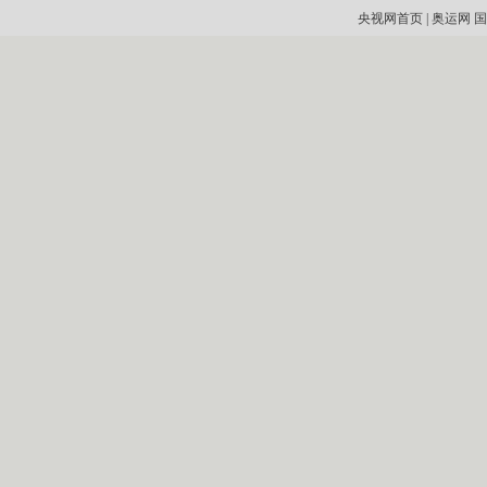
央视网首页
|
奥运网
国