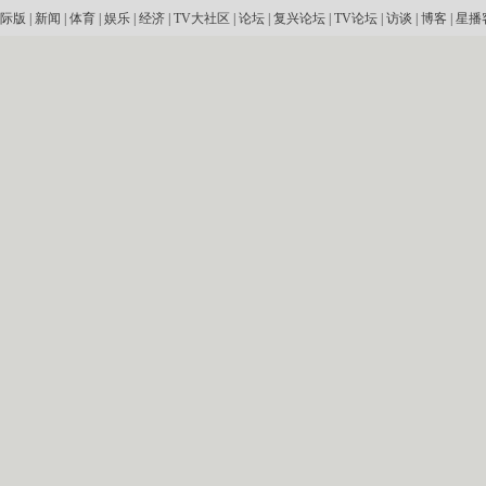
际版
|
新闻
|
体育
|
娱乐
|
经济
|
TV大社区
|
论坛
|
复兴论坛
|
TV论坛
|
访谈
|
博客
|
星播