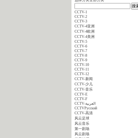
CCTV-1
CCTV-2
CCTV-3
CCTV-4亚洲
CCTV-4欧洲
CCTV-4美洲
CCTV-5
CCTV-6
CCTV-7
CCTV-8
CCTV-9
CCTV-10
CCTV-11
CCTV-12
CCTV-新闻
CCTV-少儿
CCTV-音乐
CCTV-E
CCTV-F
CCTV-العربية
CCTVPусский
CCTV-高清
风云足球
风云音乐
第一剧场
风云剧场