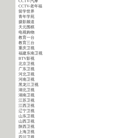
CCTV-汽摩
CCTV-老年福
留学世界
青年学苑
摄影频道
天元围棋
电视购物
教育一台
教育三台
重庆卫视
福建东南卫视
BTV影视
北京卫视
广东卫视
河北卫视
河南卫视
黑龙江卫视
湖北卫视
湖南卫视
江苏卫视
江西卫视
辽宁卫视
山东卫视
山西卫视
陕西卫视
上海卫视
四川卫视