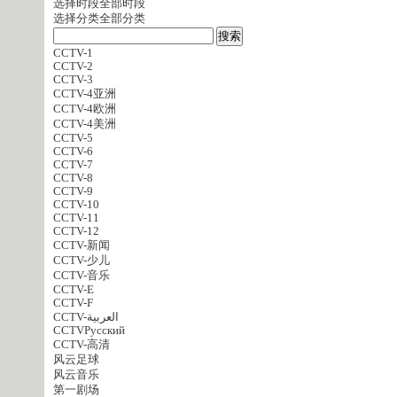
选择时段
全部时段
选择分类
全部分类
CCTV-1
CCTV-2
CCTV-3
CCTV-4亚洲
CCTV-4欧洲
CCTV-4美洲
CCTV-5
CCTV-6
CCTV-7
CCTV-8
CCTV-9
CCTV-10
CCTV-11
CCTV-12
CCTV-新闻
CCTV-少儿
CCTV-音乐
CCTV-E
CCTV-F
CCTV-العربية
CCTVPусский
CCTV-高清
风云足球
风云音乐
第一剧场