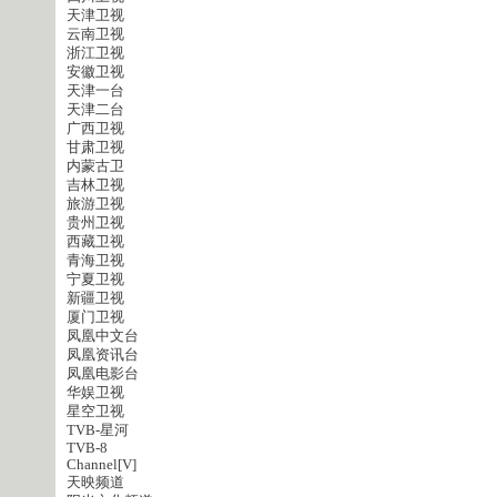
天津卫视
云南卫视
浙江卫视
安徽卫视
天津一台
天津二台
广西卫视
甘肃卫视
内蒙古卫
吉林卫视
旅游卫视
贵州卫视
西藏卫视
青海卫视
宁夏卫视
新疆卫视
厦门卫视
凤凰中文台
凤凰资讯台
凤凰电影台
华娱卫视
星空卫视
TVB-星河
TVB-8
Channel[V]
天映频道