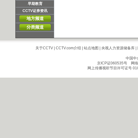
早期教育
CCTV证券资讯
地方频道
分类频道
关于CCTV
|
CCTV.com介绍
|
站点地图
|
央视人力资源储备库
|
中国中
京ICP证060535号
网络文
网上传播视听节目许可证号 010