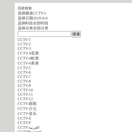
高级搜索
选择频道
CCTV-1
选择日期
2026-8-6
选择时段
全部时段
选择分类
全部分类
CCTV-1
CCTV-2
CCTV-3
CCTV-4亚洲
CCTV-4欧洲
CCTV-4美洲
CCTV-5
CCTV-6
CCTV-7
CCTV-8
CCTV-9
CCTV-10
CCTV-11
CCTV-12
CCTV-新闻
CCTV-少儿
CCTV-音乐
CCTV-E
CCTV-F
CCTV-العربية