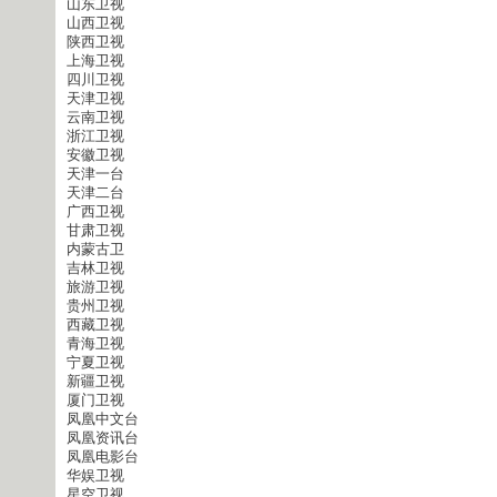
山东卫视
山西卫视
陕西卫视
上海卫视
四川卫视
天津卫视
云南卫视
浙江卫视
安徽卫视
天津一台
天津二台
广西卫视
甘肃卫视
内蒙古卫
吉林卫视
旅游卫视
贵州卫视
西藏卫视
青海卫视
宁夏卫视
新疆卫视
厦门卫视
凤凰中文台
凤凰资讯台
凤凰电影台
华娱卫视
星空卫视