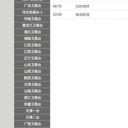
广东卫视台
08:55
玩转地球
河北电视台-1
10:00
旅游剧场
河南卫视台
黑龙江卫视台
湖北卫视台
湖南卫视台
江苏卫视台
江西卫视台
辽宁卫视台
山东卫视台
山西卫视台
陕西卫视台
天津卫视台
云南卫视台
浙江卫视台
安徽卫视台
天津一台
天津二台
广西卫视台