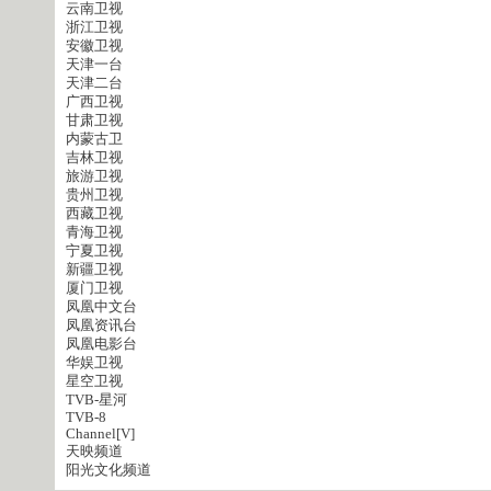
云南卫视
浙江卫视
安徽卫视
天津一台
天津二台
广西卫视
甘肃卫视
内蒙古卫
吉林卫视
旅游卫视
贵州卫视
西藏卫视
青海卫视
宁夏卫视
新疆卫视
厦门卫视
凤凰中文台
凤凰资讯台
凤凰电影台
华娱卫视
星空卫视
TVB-星河
TVB-8
Channel[V]
天映频道
阳光文化频道