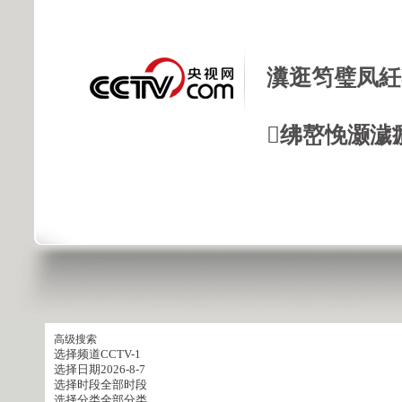
瀵逛笉璧凤紝
绋嶅悗灏濊
高级搜索
选择频道
CCTV-1
选择日期
2026-8-7
选择时段
全部时段
选择分类
全部分类