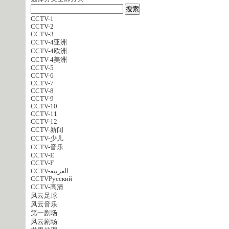
CCTV-1
CCTV-2
CCTV-3
CCTV-4亚洲
CCTV-4欧洲
CCTV-4美洲
CCTV-5
CCTV-6
CCTV-7
CCTV-8
CCTV-9
CCTV-10
CCTV-11
CCTV-12
CCTV-新闻
CCTV-少儿
CCTV-音乐
CCTV-E
CCTV-F
CCTV-العربية
CCTVPусский
CCTV-高清
风云足球
风云音乐
第一剧场
风云剧场