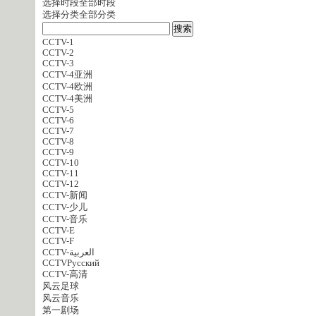
选择时段
全部时段
选择分类
全部分类
CCTV-1
CCTV-2
CCTV-3
CCTV-4亚洲
CCTV-4欧洲
CCTV-4美洲
CCTV-5
CCTV-6
CCTV-7
CCTV-8
CCTV-9
CCTV-10
CCTV-11
CCTV-12
CCTV-新闻
CCTV-少儿
CCTV-音乐
CCTV-E
CCTV-F
CCTV-العربية
CCTVPусский
CCTV-高清
风云足球
风云音乐
第一剧场