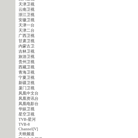
天津卫视
云南卫视
浙江卫视
安徽卫视
天津一台
天津二台
广西卫视
甘肃卫视
内蒙古卫
吉林卫视
旅游卫视
贵州卫视
西藏卫视
青海卫视
宁夏卫视
新疆卫视
厦门卫视
凤凰中文台
凤凰资讯台
凤凰电影台
华娱卫视
星空卫视
TVB-星河
TVB-8
Channel[V]
天映频道