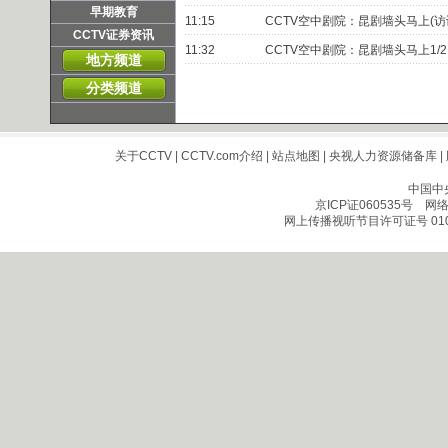
早期教育
11:15
CCTV空中剧院：昆剧墙头马上(访
CCTV证券资讯
11:32
CCTV空中剧院：昆剧墙头马上1/2
地方频道
分类频道
关于CCTV
|
CCTV.com介绍
|
站点地图
|
央视人力资源储备库
|
中国中
京ICP证060535号
网络文
网上传播视听节目许可证号 010