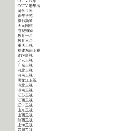
CCTV-汽摩
CCTV-老年福
留学世界
青年学苑
摄影频道
天元围棋
电视购物
教育一台
教育三台
重庆卫视
福建东南卫视
BTV影视
北京卫视
广东卫视
河北卫视
河南卫视
黑龙江卫视
湖北卫视
湖南卫视
江苏卫视
江西卫视
辽宁卫视
山东卫视
山西卫视
陕西卫视
上海卫视
四川卫视