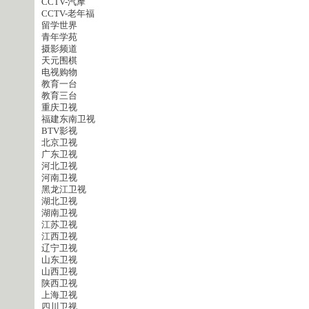
CCTV-汽摩
CCTV-老年福
留学世界
青年学苑
摄影频道
天元围棋
电视购物
教育一台
教育三台
重庆卫视
福建东南卫视
BTV影视
北京卫视
广东卫视
河北卫视
河南卫视
黑龙江卫视
湖北卫视
湖南卫视
江苏卫视
江西卫视
辽宁卫视
山东卫视
山西卫视
陕西卫视
上海卫视
四川卫视