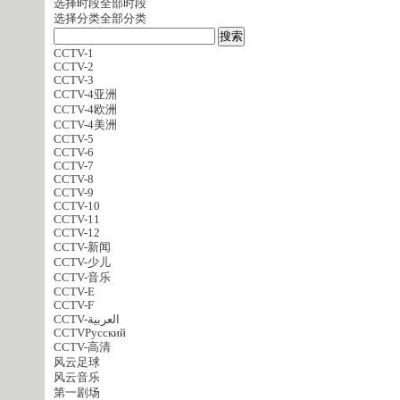
选择时段
全部时段
选择分类
全部分类
CCTV-1
CCTV-2
CCTV-3
CCTV-4亚洲
CCTV-4欧洲
CCTV-4美洲
CCTV-5
CCTV-6
CCTV-7
CCTV-8
CCTV-9
CCTV-10
CCTV-11
CCTV-12
CCTV-新闻
CCTV-少儿
CCTV-音乐
CCTV-E
CCTV-F
CCTV-العربية
CCTVPусский
CCTV-高清
风云足球
风云音乐
第一剧场