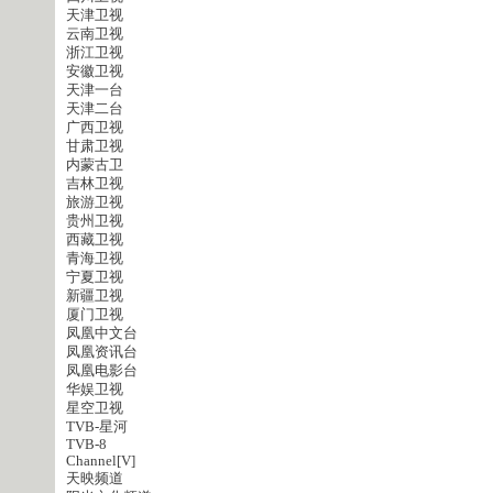
天津卫视
云南卫视
浙江卫视
安徽卫视
天津一台
天津二台
广西卫视
甘肃卫视
内蒙古卫
吉林卫视
旅游卫视
贵州卫视
西藏卫视
青海卫视
宁夏卫视
新疆卫视
厦门卫视
凤凰中文台
凤凰资讯台
凤凰电影台
华娱卫视
星空卫视
TVB-星河
TVB-8
Channel[V]
天映频道