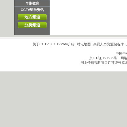
早期教育
CCTV证券资讯
地方频道
分类频道
关于CCTV
|
CCTV.com介绍
|
站点地图
|
央视人力资源储备库
|
中国中
京ICP证060535号
网络文
网上传播视听节目许可证号 010