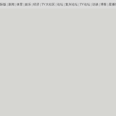
际版
|
新闻
|
体育
|
娱乐
|
经济
|
TV大社区
|
论坛
|
复兴论坛
|
TV论坛
|
访谈
|
博客
|
星播