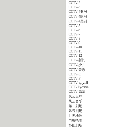
CCTV-2
CCTV-3
CCTV-4亚洲
CCTV-4欧洲
CCTV-4美洲
CCTV-5
CCTV-6
CCTV-7
CCTV-8
CCTV-9
CCTV-10
CCTV-11
CCTV-12
CCTV-新闻
CCTV-少儿
CCTV-音乐
CCTV-E
CCTV-F
CCTV-العربية
CCTVPусский
CCTV-高清
风云足球
风云音乐
第一剧场
风云剧场
世界地理
电视指南
怀旧剧场