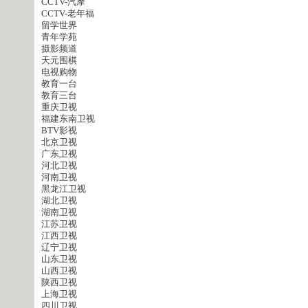
CCTV-汽摩
CCTV-老年福
留学世界
青年学苑
摄影频道
天元围棋
电视购物
教育一台
教育三台
重庆卫视
福建东南卫视
BTV影视
北京卫视
广东卫视
河北卫视
河南卫视
黑龙江卫视
湖北卫视
湖南卫视
江苏卫视
江西卫视
辽宁卫视
山东卫视
山西卫视
陕西卫视
上海卫视
四川卫视