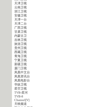
天津卫视
云南卫视
浙江卫视
安徽卫视
天津一台
天津二台
广西卫视
甘肃卫视
内蒙古卫
吉林卫视
旅游卫视
贵州卫视
西藏卫视
青海卫视
宁夏卫视
新疆卫视
厦门卫视
凤凰中文台
凤凰资讯台
凤凰电影台
华娱卫视
星空卫视
TVB-星河
TVB-8
Channel[V]
天映频道