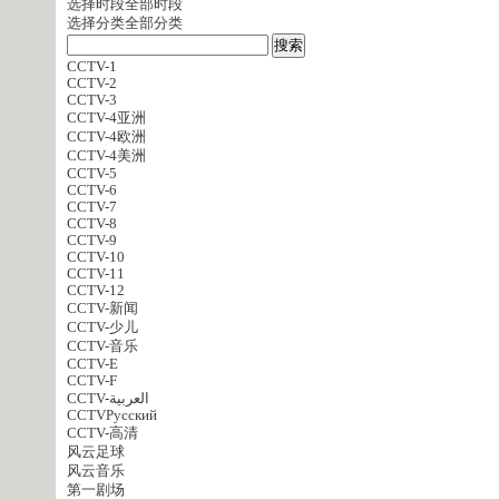
选择时段
全部时段
选择分类
全部分类
CCTV-1
CCTV-2
CCTV-3
CCTV-4亚洲
CCTV-4欧洲
CCTV-4美洲
CCTV-5
CCTV-6
CCTV-7
CCTV-8
CCTV-9
CCTV-10
CCTV-11
CCTV-12
CCTV-新闻
CCTV-少儿
CCTV-音乐
CCTV-E
CCTV-F
CCTV-العربية
CCTVPусский
CCTV-高清
风云足球
风云音乐
第一剧场