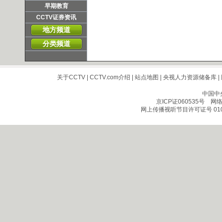
早期教育
CCTV证券资讯
地方频道
分类频道
关于CCTV
|
CCTV.com介绍
|
站点地图
|
央视人力资源储备库
|
中国中
京ICP证060535号
网络文
网上传播视听节目许可证号 010