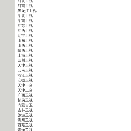
河北卫视
河南卫视
黑龙江卫视
湖北卫视
湖南卫视
江苏卫视
江西卫视
辽宁卫视
山东卫视
山西卫视
陕西卫视
上海卫视
四川卫视
天津卫视
云南卫视
浙江卫视
安徽卫视
天津一台
天津二台
广西卫视
甘肃卫视
内蒙古卫
吉林卫视
旅游卫视
贵州卫视
西藏卫视
青海卫视