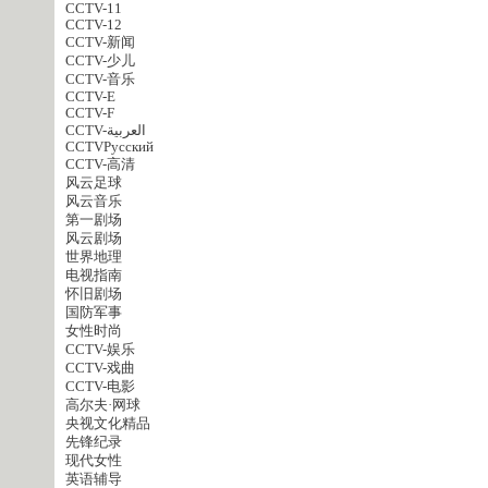
CCTV-11
CCTV-12
CCTV-新闻
CCTV-少儿
CCTV-音乐
CCTV-E
CCTV-F
CCTV-العربية
CCTVPусский
CCTV-高清
风云足球
风云音乐
第一剧场
风云剧场
世界地理
电视指南
怀旧剧场
国防军事
女性时尚
CCTV-娱乐
CCTV-戏曲
CCTV-电影
高尔夫·网球
央视文化精品
先锋纪录
现代女性
英语辅导