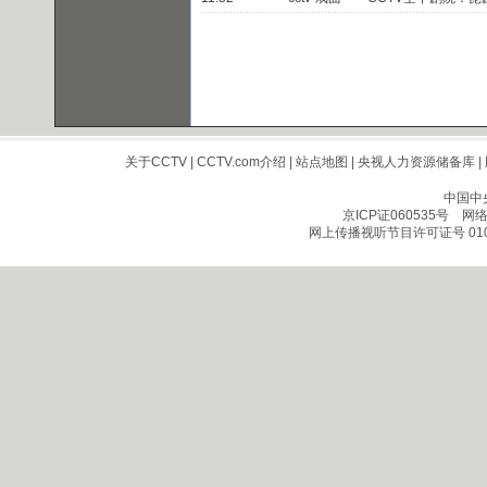
关于CCTV
|
CCTV.com介绍
|
站点地图
|
央视人力资源储备库
|
中国中
京ICP证060535号
网络文
网上传播视听节目许可证号 010