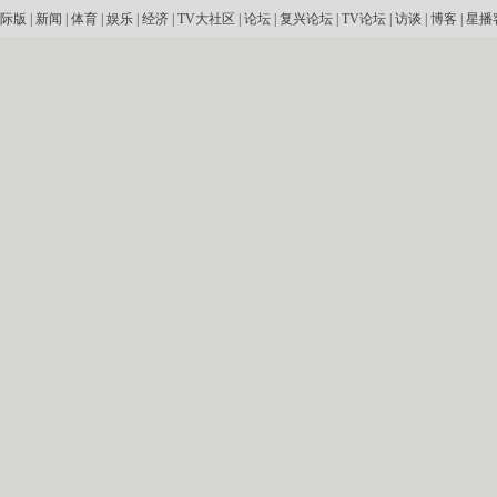
际版
|
新闻
|
体育
|
娱乐
|
经济
|
TV大社区
|
论坛
|
复兴论坛
|
TV论坛
|
访谈
|
博客
|
星播