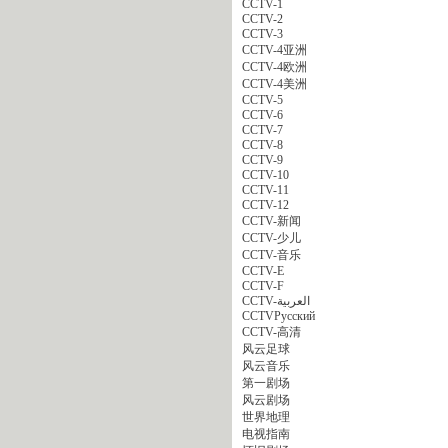
CCTV-1
CCTV-2
CCTV-3
CCTV-4亚洲
CCTV-4欧洲
CCTV-4美洲
CCTV-5
CCTV-6
CCTV-7
CCTV-8
CCTV-9
CCTV-10
CCTV-11
CCTV-12
CCTV-新闻
CCTV-少儿
CCTV-音乐
CCTV-E
CCTV-F
CCTV-العربية
CCTVPусский
CCTV-高清
风云足球
风云音乐
第一剧场
风云剧场
世界地理
电视指南