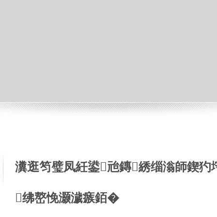
瀵逛笉璧凤紝鍙兘鏄綉缁滃師鍥犳
绋嶅悗灏濊瘯銆�