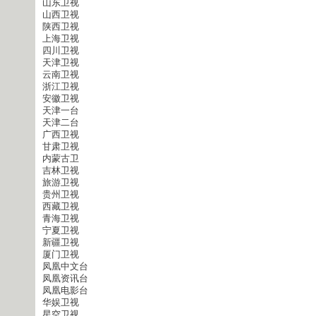
山东卫视
山西卫视
陕西卫视
上海卫视
四川卫视
天津卫视
云南卫视
浙江卫视
安徽卫视
天津一台
天津二台
广西卫视
甘肃卫视
内蒙古卫
吉林卫视
旅游卫视
贵州卫视
西藏卫视
青海卫视
宁夏卫视
新疆卫视
厦门卫视
凤凰中文台
凤凰资讯台
凤凰电影台
华娱卫视
星空卫视