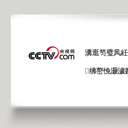
瀵逛笉璧凤紝
绋嶅悗灏濊