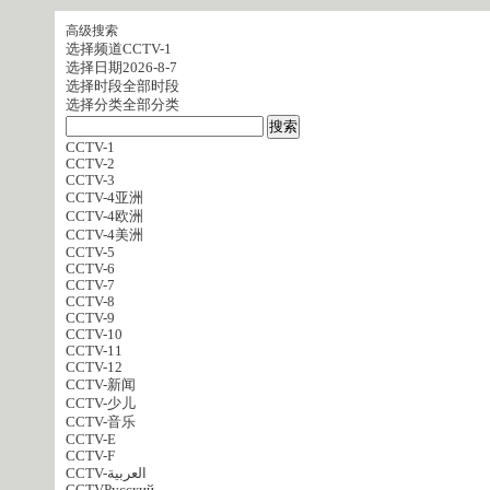
高级搜索
选择频道
CCTV-1
选择日期
2026-8-7
选择时段
全部时段
选择分类
全部分类
CCTV-1
CCTV-2
CCTV-3
CCTV-4亚洲
CCTV-4欧洲
CCTV-4美洲
CCTV-5
CCTV-6
CCTV-7
CCTV-8
CCTV-9
CCTV-10
CCTV-11
CCTV-12
CCTV-新闻
CCTV-少儿
CCTV-音乐
CCTV-E
CCTV-F
CCTV-العربية