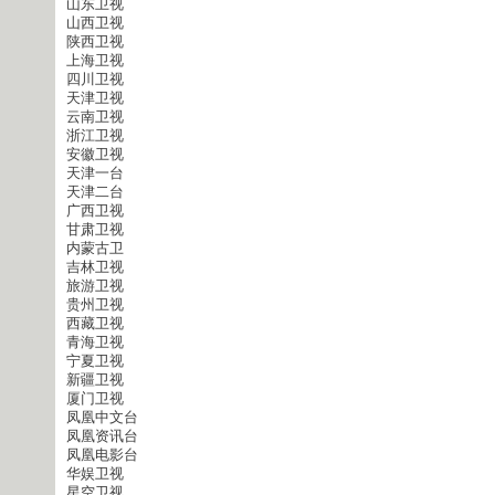
山东卫视
山西卫视
陕西卫视
上海卫视
四川卫视
天津卫视
云南卫视
浙江卫视
安徽卫视
天津一台
天津二台
广西卫视
甘肃卫视
内蒙古卫
吉林卫视
旅游卫视
贵州卫视
西藏卫视
青海卫视
宁夏卫视
新疆卫视
厦门卫视
凤凰中文台
凤凰资讯台
凤凰电影台
华娱卫视
星空卫视