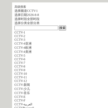
高级搜索
选择频道
CCTV-1
选择日期
2026-8-8
选择时段
全部时段
选择分类
全部分类
CCTV-1
CCTV-2
CCTV-3
CCTV-4亚洲
CCTV-4欧洲
CCTV-4美洲
CCTV-5
CCTV-6
CCTV-7
CCTV-8
CCTV-9
CCTV-10
CCTV-11
CCTV-12
CCTV-新闻
CCTV-少儿
CCTV-音乐
CCTV-E
CCTV-F
CCTV-العربية