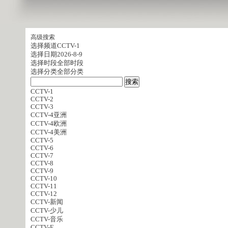
高级搜索
选择频道
CCTV-1
选择日期
2026-8-9
选择时段
全部时段
选择分类
全部分类
CCTV-1
CCTV-2
CCTV-3
CCTV-4亚洲
CCTV-4欧洲
CCTV-4美洲
CCTV-5
CCTV-6
CCTV-7
CCTV-8
CCTV-9
CCTV-10
CCTV-11
CCTV-12
CCTV-新闻
CCTV-少儿
CCTV-音乐
CCTV-E