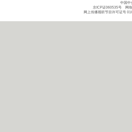
中国中
京ICP证060535号
网络文
网上传播视听节目许可证号 010