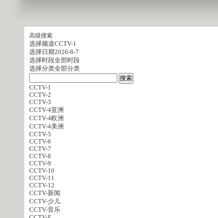
高级搜索
选择频道
CCTV-1
选择日期
2026-8-7
选择时段
全部时段
选择分类
全部分类
CCTV-1
CCTV-2
CCTV-3
CCTV-4亚洲
CCTV-4欧洲
CCTV-4美洲
CCTV-5
CCTV-6
CCTV-7
CCTV-8
CCTV-9
CCTV-10
CCTV-11
CCTV-12
CCTV-新闻
CCTV-少儿
CCTV-音乐
CCTV-E