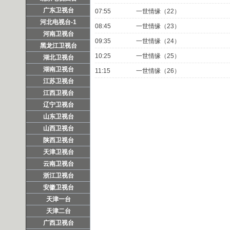
广东卫视台
07:55
一世情缘（22）
河北电视台-1
08:45
一世情缘（23）
河南卫视台
09:35
一世情缘（24）
黑龙江卫视台
10:25
一世情缘（25）
湖北卫视台
湖南卫视台
11:15
一世情缘（26）
江苏卫视台
江西卫视台
辽宁卫视台
山东卫视台
山西卫视台
陕西卫视台
天津卫视台
云南卫视台
浙江卫视台
安徽卫视台
天津一台
天津二台
广西卫视台