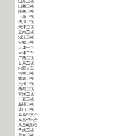
山东卫视
山西卫视
陕西卫视
上海卫视
四川卫视
天津卫视
云南卫视
浙江卫视
安徽卫视
天津一台
天津二台
广西卫视
甘肃卫视
内蒙古卫
吉林卫视
旅游卫视
贵州卫视
西藏卫视
青海卫视
宁夏卫视
新疆卫视
厦门卫视
凤凰中文台
凤凰资讯台
凤凰电影台
华娱卫视
星空卫视