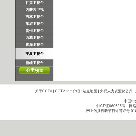
甘肃卫视台
内蒙古卫视
吉林卫视台
旅游卫视台
贵州卫视台
西藏卫视台
青海卫视台
宁夏卫视台
新疆卫视台
分类频道
关于CCTV
|
CCTV.com介绍
|
站点地图
|
央视人力资源储备库
|
中国中
京ICP证060535号
网络文
网上传播视听节目许可证号 010