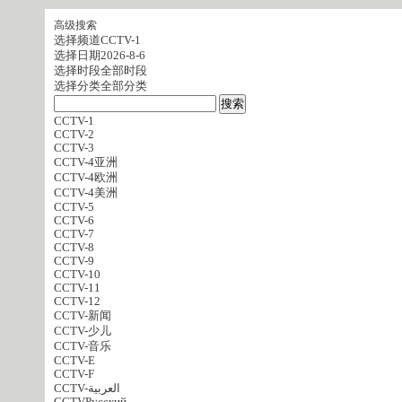
高级搜索
选择频道
CCTV-1
选择日期
2026-8-6
选择时段
全部时段
选择分类
全部分类
CCTV-1
CCTV-2
CCTV-3
CCTV-4亚洲
CCTV-4欧洲
CCTV-4美洲
CCTV-5
CCTV-6
CCTV-7
CCTV-8
CCTV-9
CCTV-10
CCTV-11
CCTV-12
CCTV-新闻
CCTV-少儿
CCTV-音乐
CCTV-E
CCTV-F
CCTV-العربية