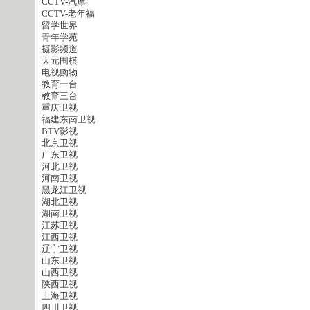
CCTV-汽摩
CCTV-老年福
留学世界
青年学苑
摄影频道
天元围棋
电视购物
教育一台
教育三台
重庆卫视
福建东南卫视
BTV影视
北京卫视
广东卫视
河北卫视
河南卫视
黑龙江卫视
湖北卫视
湖南卫视
江苏卫视
江西卫视
辽宁卫视
山东卫视
山西卫视
陕西卫视
上海卫视
四川卫视