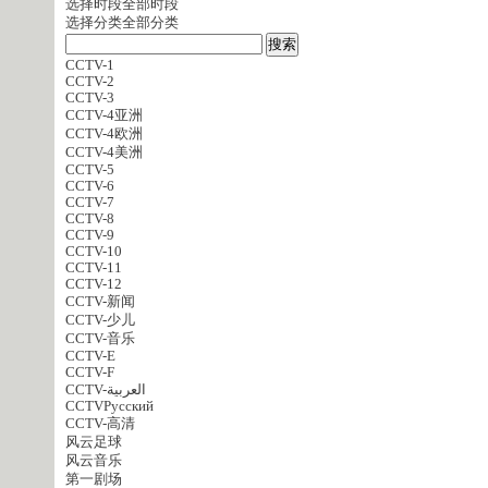
选择时段
全部时段
选择分类
全部分类
CCTV-1
CCTV-2
CCTV-3
CCTV-4亚洲
CCTV-4欧洲
CCTV-4美洲
CCTV-5
CCTV-6
CCTV-7
CCTV-8
CCTV-9
CCTV-10
CCTV-11
CCTV-12
CCTV-新闻
CCTV-少儿
CCTV-音乐
CCTV-E
CCTV-F
CCTV-العربية
CCTVPусский
CCTV-高清
风云足球
风云音乐
第一剧场