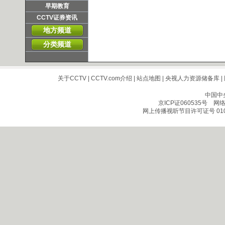
早期教育
CCTV证券资讯
地方频道
分类频道
关于CCTV
|
CCTV.com介绍
|
站点地图
|
央视人力资源储备库
|
中国中
京ICP证060535号
网络文
网上传播视听节目许可证号 010