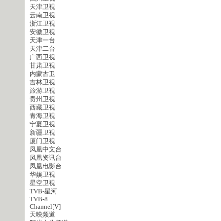
天津卫视
云南卫视
浙江卫视
安徽卫视
天津一台
天津二台
广西卫视
甘肃卫视
内蒙古卫
吉林卫视
旅游卫视
贵州卫视
西藏卫视
青海卫视
宁夏卫视
新疆卫视
厦门卫视
凤凰中文台
凤凰资讯台
凤凰电影台
华娱卫视
星空卫视
TVB-星河
TVB-8
Channel[V]
天映频道