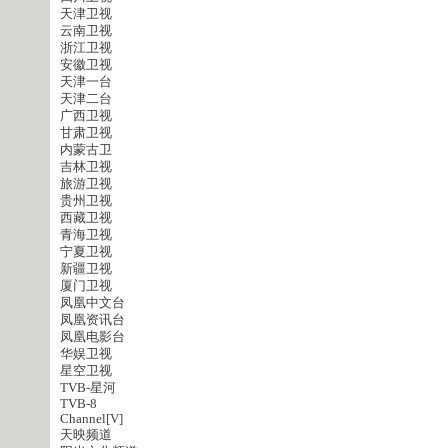
天津卫视
云南卫视
浙江卫视
安徽卫视
天津一台
天津二台
广西卫视
甘肃卫视
内蒙古卫
吉林卫视
旅游卫视
贵州卫视
西藏卫视
青海卫视
宁夏卫视
新疆卫视
厦门卫视
凤凰中文台
凤凰资讯台
凤凰电影台
华娱卫视
星空卫视
TVB-星河
TVB-8
Channel[V]
天映频道