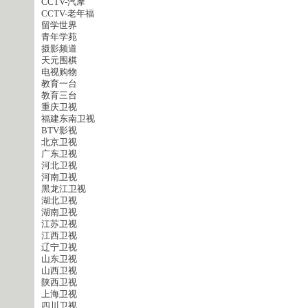
CCTV-汽摩
CCTV-老年福
留学世界
青年学苑
摄影频道
天元围棋
电视购物
教育一台
教育三台
重庆卫视
福建东南卫视
BTV影视
北京卫视
广东卫视
河北卫视
河南卫视
黑龙江卫视
湖北卫视
湖南卫视
江苏卫视
江西卫视
辽宁卫视
山东卫视
山西卫视
陕西卫视
上海卫视
四川卫视