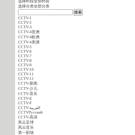
选择时段
全部时段
选择分类
全部分类
CCTV-1
CCTV-2
CCTV-3
CCTV-4亚洲
CCTV-4欧洲
CCTV-4美洲
CCTV-5
CCTV-6
CCTV-7
CCTV-8
CCTV-9
CCTV-10
CCTV-11
CCTV-12
CCTV-新闻
CCTV-少儿
CCTV-音乐
CCTV-E
CCTV-F
CCTV-العربية
CCTVPусский
CCTV-高清
风云足球
风云音乐
第一剧场