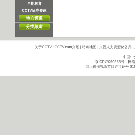
早期教育
CCTV证券资讯
地方频道
分类频道
关于CCTV
|
CCTV.com介绍
|
站点地图
|
央视人力资源储备库
|
中国中
京ICP证060535号
网络文
网上传播视听节目许可证号 010