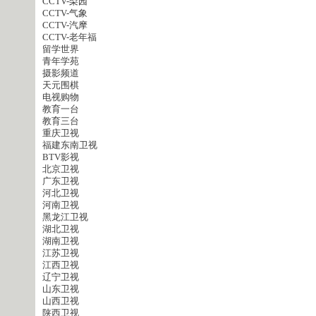
CCTV-梨园
CCTV-气象
CCTV-汽摩
CCTV-老年福
留学世界
青年学苑
摄影频道
天元围棋
电视购物
教育一台
教育三台
重庆卫视
福建东南卫视
BTV影视
北京卫视
广东卫视
河北卫视
河南卫视
黑龙江卫视
湖北卫视
湖南卫视
江苏卫视
江西卫视
辽宁卫视
山东卫视
山西卫视
陕西卫视