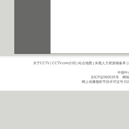
关于CCTV
|
CCTV.com介绍
|
站点地图
|
央视人力资源储备库
|
中国中
京ICP证060535号
网络文
网上传播视听节目许可证号 010