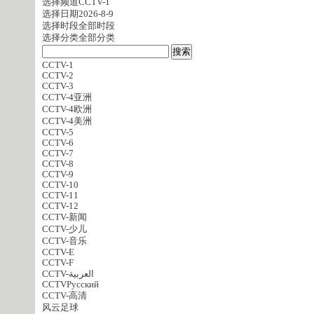
选择频道
CCTV-1
选择日期
2026-8-9
选择时段
全部时段
选择分类
全部分类
CCTV-1
CCTV-2
CCTV-3
CCTV-4亚洲
CCTV-4欧洲
CCTV-4美洲
CCTV-5
CCTV-6
CCTV-7
CCTV-8
CCTV-9
CCTV-10
CCTV-11
CCTV-12
CCTV-新闻
CCTV-少儿
CCTV-音乐
CCTV-E
CCTV-F
CCTV-العربية
CCTVPусский
CCTV-高清
风云足球