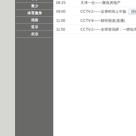
08:25
天津一台——聚焦房地产
青少
09:00
CCTV-2——证券时间上午版
体育健身
戏曲
11:00
CCTV-9——财经报道(直播)
音乐
11:50
CCTV-2——全球资讯榜：一榜知
农业