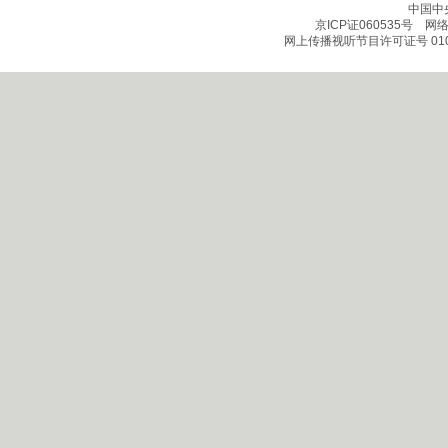
中国中
京ICP证060535号
网络文
网上传播视听节目许可证号 010