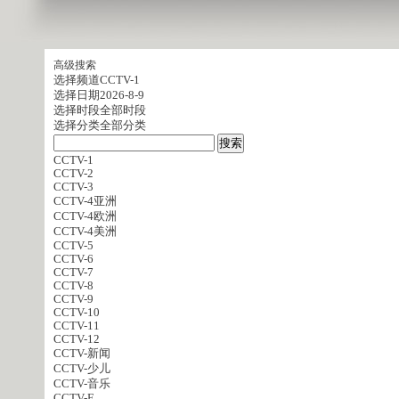
高级搜索
选择频道
CCTV-1
选择日期
2026-8-9
选择时段
全部时段
选择分类
全部分类
CCTV-1
CCTV-2
CCTV-3
CCTV-4亚洲
CCTV-4欧洲
CCTV-4美洲
CCTV-5
CCTV-6
CCTV-7
CCTV-8
CCTV-9
CCTV-10
CCTV-11
CCTV-12
CCTV-新闻
CCTV-少儿
CCTV-音乐
CCTV-E