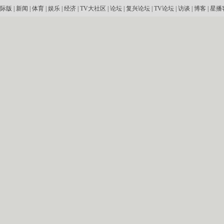
际版
|
新闻
|
体育
|
娱乐
|
经济
|
TV大社区
|
论坛
|
复兴论坛
|
TV论坛
|
访谈
|
博客
|
星播