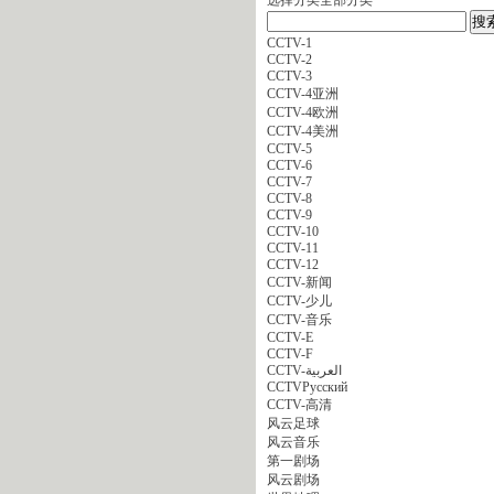
CCTV-1
CCTV-2
CCTV-3
CCTV-4亚洲
CCTV-4欧洲
CCTV-4美洲
CCTV-5
CCTV-6
CCTV-7
CCTV-8
CCTV-9
CCTV-10
CCTV-11
CCTV-12
CCTV-新闻
CCTV-少儿
CCTV-音乐
CCTV-E
CCTV-F
CCTV-العربية
CCTVPусский
CCTV-高清
风云足球
风云音乐
第一剧场
风云剧场