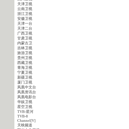
天津卫视
云南卫视
浙江卫视
安徽卫视
天津一台
天津二台
广西卫视
甘肃卫视
内蒙古卫
吉林卫视
旅游卫视
贵州卫视
西藏卫视
青海卫视
宁夏卫视
新疆卫视
厦门卫视
凤凰中文台
凤凰资讯台
凤凰电影台
华娱卫视
星空卫视
TVB-星河
TVB-8
Channel[V]
天映频道