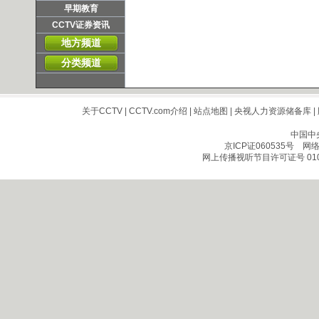
早期教育
CCTV证券资讯
地方频道
分类频道
关于CCTV
|
CCTV.com介绍
|
站点地图
|
央视人力资源储备库
|
中国中
京ICP证060535号
网络文
网上传播视听节目许可证号 010