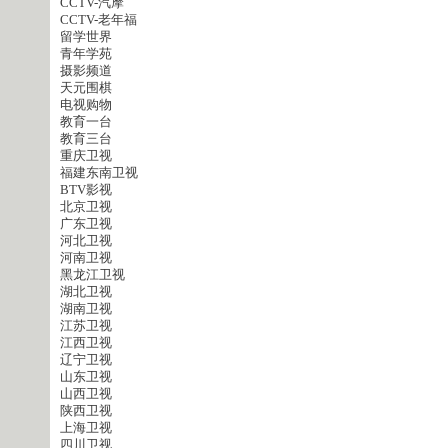
CCTV-汽摩
CCTV-老年福
留学世界
青年学苑
摄影频道
天元围棋
电视购物
教育一台
教育三台
重庆卫视
福建东南卫视
BTV影视
北京卫视
广东卫视
河北卫视
河南卫视
黑龙江卫视
湖北卫视
湖南卫视
江苏卫视
江西卫视
辽宁卫视
山东卫视
山西卫视
陕西卫视
上海卫视
四川卫视