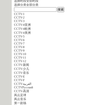
选择时段
全部时段
选择分类
全部分类
CCTV-1
CCTV-2
CCTV-3
CCTV-4亚洲
CCTV-4欧洲
CCTV-4美洲
CCTV-5
CCTV-6
CCTV-7
CCTV-8
CCTV-9
CCTV-10
CCTV-11
CCTV-12
CCTV-新闻
CCTV-少儿
CCTV-音乐
CCTV-E
CCTV-F
CCTV-العربية
CCTVPусский
CCTV-高清
风云足球
风云音乐
第一剧场