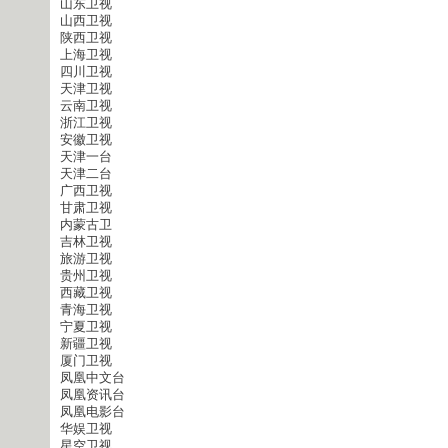
山东卫视
山西卫视
陕西卫视
上海卫视
四川卫视
天津卫视
云南卫视
浙江卫视
安徽卫视
天津一台
天津二台
广西卫视
甘肃卫视
内蒙古卫
吉林卫视
旅游卫视
贵州卫视
西藏卫视
青海卫视
宁夏卫视
新疆卫视
厦门卫视
凤凰中文台
凤凰资讯台
凤凰电影台
华娱卫视
星空卫视