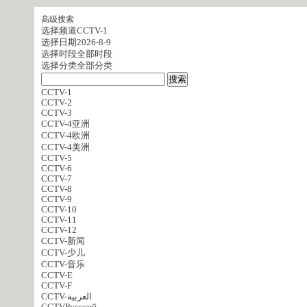
高级搜索
选择频道
CCTV-1
选择日期
2026-8-9
选择时段
全部时段
选择分类
全部分类
CCTV-1
CCTV-2
CCTV-3
CCTV-4亚洲
CCTV-4欧洲
CCTV-4美洲
CCTV-5
CCTV-6
CCTV-7
CCTV-8
CCTV-9
CCTV-10
CCTV-11
CCTV-12
CCTV-新闻
CCTV-少儿
CCTV-音乐
CCTV-E
CCTV-F
CCTV-العربية