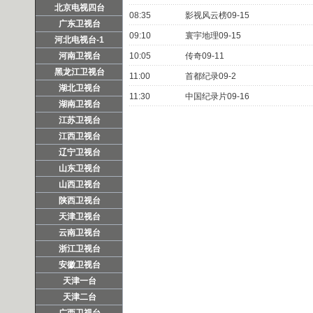
北京电视四台
08:35
影视风云榜09-15
广东卫视台
09:10
寰宇地理09-15
河北电视台-1
河南卫视台
10:05
传奇09-11
黑龙江卫视台
11:00
首都纪录09-2
湖北卫视台
11:30
中国纪录片09-16
湖南卫视台
江苏卫视台
江西卫视台
辽宁卫视台
山东卫视台
山西卫视台
陕西卫视台
天津卫视台
云南卫视台
浙江卫视台
安徽卫视台
天津一台
天津二台